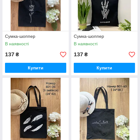
Сумка-шоппер
Сумка-шоппер
В наявності
В наявності
137
137
₴
₴
Купити
Купити