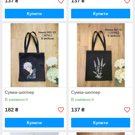
137
137
₴
₴
Купити
Купити
Сумка-шоппер
Сумка-шоппер
В наявності
В наявності
182
137
₴
₴
Купити
Купити