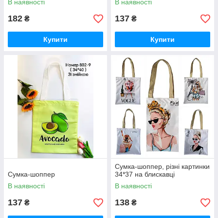
В наявності
В наявності
182
137
₴
₴
Купити
Купити
Сумка-шоппер, різні картинки
Сумка-шоппер
34*37 на блискавці
В наявності
В наявності
137
138
₴
₴