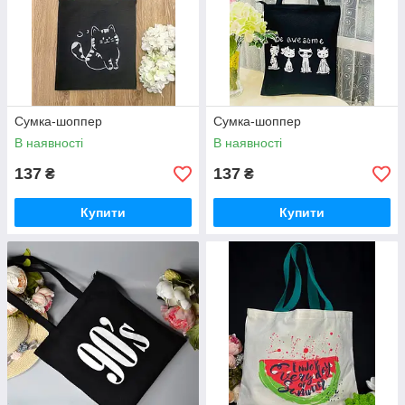
Сумка-шоппер
Сумка-шоппер
В наявності
В наявності
137
137
₴
₴
Купити
Купити