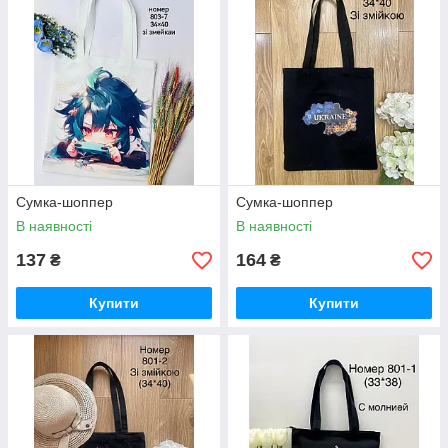
Сумка-шоппер
Сумка-шоппер
В наявності
В наявності
137
164
₴
₴
Купити
Купити