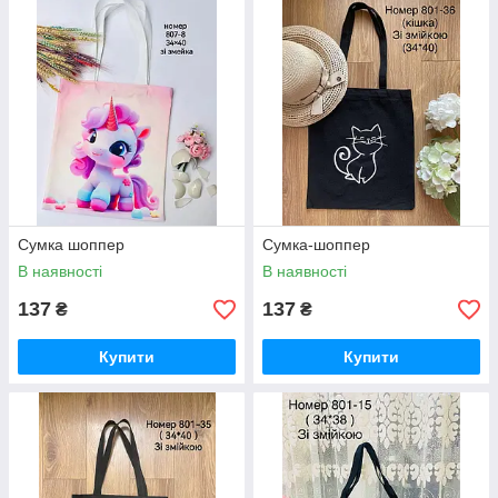
Сумка шоппер
Сумка-шоппер
В наявності
В наявності
137
137
₴
₴
Купити
Купити