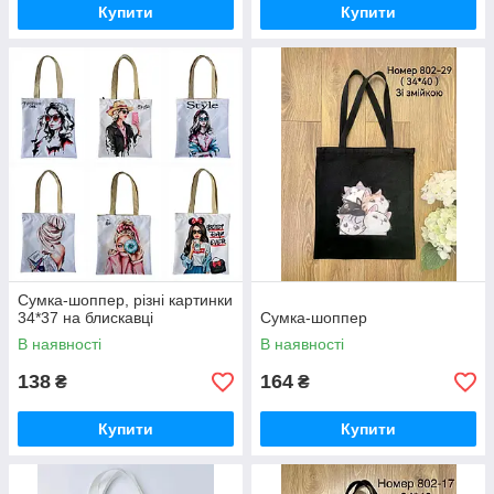
Купити
Купити
Сумка-шоппер, різні картинки
34*37 на блискавці
Сумка-шоппер
В наявності
В наявності
138
164
₴
₴
Купити
Купити