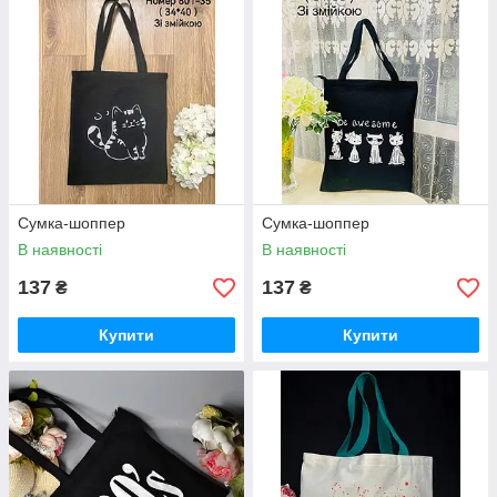
Сумка-шоппер
Сумка-шоппер
В наявності
В наявності
137
137
₴
₴
Купити
Купити