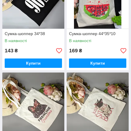
Сумка-шоппер 34*38
Сумка-шоппер 44*35*10
В наявності
В наявності
143
169
₴
₴
Купити
Купити