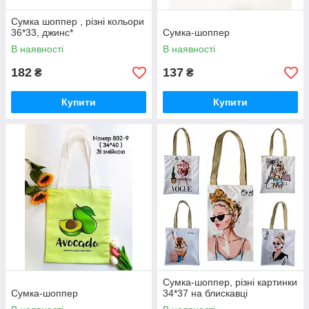
Сумка шоппер , різні кольори
36*33, джинс*
Сумка-шоппер
В наявності
В наявності
182
137
₴
₴
Купити
Купити
Сумка-шоппер, різні картинки
Сумка-шоппер
34*37 на блискавці