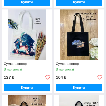
Купити
Купити
Сумка-шоппер
Сумка-шоппер
В наявності
В наявності
137
164
₴
₴
Купити
Купити