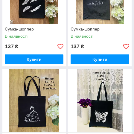
Сумка-шоппер
Сумка-шоппер
В наявності
В наявності
137
137
₴
₴
Купити
Купити