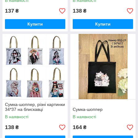
В наявності
В наявності
137
138
₴
₴
Купити
Купити
Сумка-шоппер, різні картинки
34*37 на блискавці
Сумка-шоппер
В наявності
В наявності
138
164
₴
₴