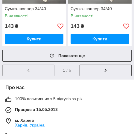
Сумка-шоппер 34*40
Сумка-шоппер 34*40
В наявності
В наявності
143
143
₴
₴
Купити
Купити
Показати ще
1
/ 5
Про нас
100% позитивних з 5 відгуків за рік
Працює з 15.05.2013
м. Харків
Харків, Україна