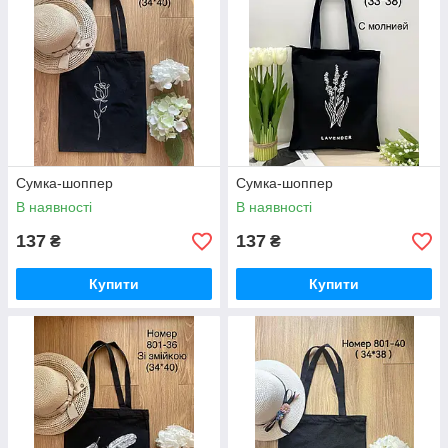
Сумка-шоппер
Сумка-шоппер
В наявності
В наявності
137
137
₴
₴
Купити
Купити