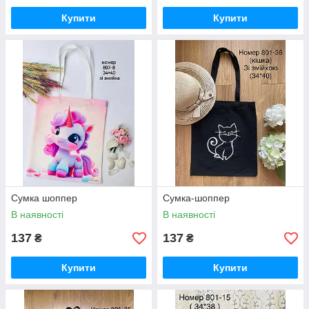
Купити
Купити
Сумка шоппер
Сумка-шоппер
В наявності
В наявності
137
137
₴
₴
Купити
Купити