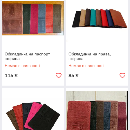
Обкладинка на паспорт
Обкладинка на права,
шкіряна
шкіряна
Немає в наявності
Немає в наявності
115
85
₴
₴