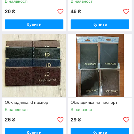
В наявності
В наявності
20
46
₴
₴
Купити
Купити
Обкладинка id паспорт
Обкладинка на паспорт
В наявності
В наявності
26
29
₴
₴
Купити
Купити