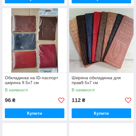
Обкладинка на ID-паспорт
Шкіряна обкладинка для
шкіряна 9.5х7 см
прав9.5х7 см
В наявності
В наявності
96
112
₴
₴
Купити
Купити