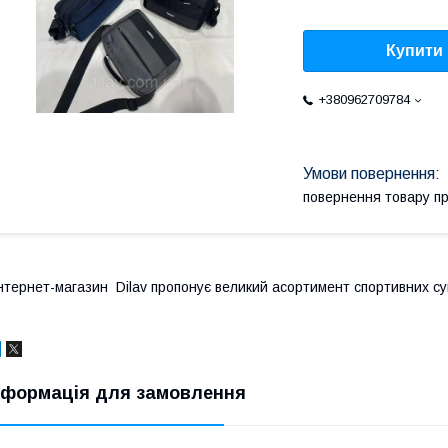
Купити
+380962709784
повернення товару п
нтернет-магазин Dilav пропонує великий асортимент спортивних су
нформація для замовлення