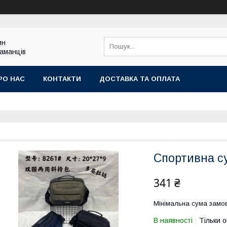
ин
гаманців
РО НАС
КОНТАКТИ
ДОСТАВКА ТА ОПЛАТА
Спортивна с
341 ₴
Мінімальна сума замов
В наявності
Тільки 