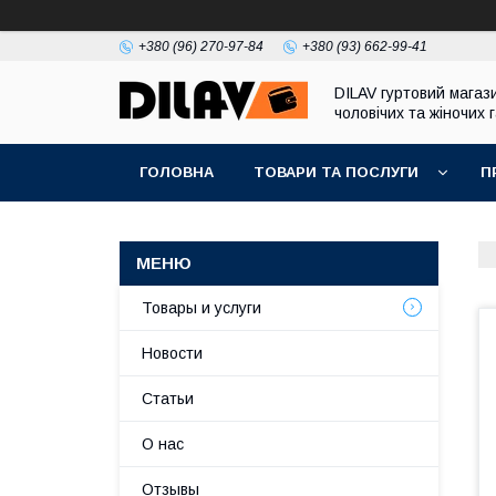
+380 (96) 270-97-84
+380 (93) 662-99-41
DILAV гуртовий магаз
чоловічих та жіночих 
ГОЛОВНА
ТОВАРИ ТА ПОСЛУГИ
П
Товары и услуги
Новости
Статьи
О нас
Отзывы