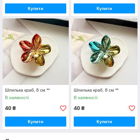
Купити
Купити
Шпилька краб, 8 см **
Шпилька краб, 8 см **
В наявності
В наявності
40
40
₴
₴
Купити
Купити