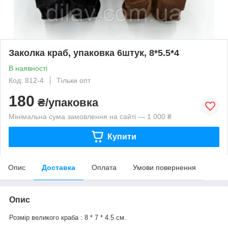
Заколка краб, упаковка 6штук, 8*5.5*4
В наявності
Код: 812-4
Тільки опт
180
₴/упаковка
Мінімальна сума замовлення на сайті — 1 000 ₴
Купити
Опис
Доставка
Оплата
Умови повернення
Опис
Розмір великого краба : 8 * 7 * 4.5 см.