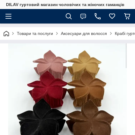
DILAV гуртовий магазин чоловічих та жіночих гаманців
Товари та послуги
Аксесуари для волосся
Крабі гур