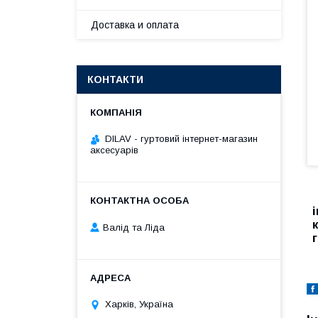
Доставка и оплата
КОНТАКТИ
DILAV - гуртовий інтернет-магазин
аксесуарів
Валід та Ліда
Харків, Україна