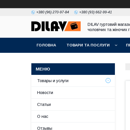
+380 (96) 270-97-84
+380 (93) 662-99-41
DILAV гуртовий магаз
чоловічих та жіночих 
ГОЛОВНА
ТОВАРИ ТА ПОСЛУГИ
П
Товары и услуги
Новости
Статьи
О нас
Отзывы