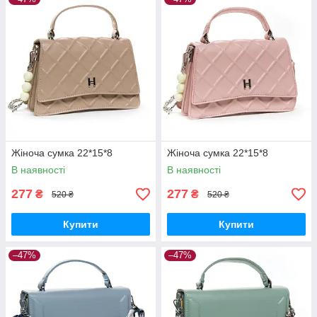
Жіноча сумка 22*15*8
Жіноча сумка 22*15*8
В наявності
В наявності
277
277
₴
₴
520 ₴
520 ₴
Купити
Купити
–47%
–47%