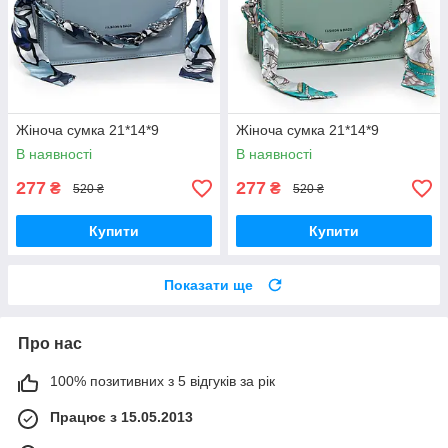
Жіноча сумка 21*14*9
Жіноча сумка 21*14*9
В наявності
В наявності
277
277
₴
₴
520 ₴
520 ₴
Купити
Купити
Показати ще
Про нас
100% позитивних з 5 відгуків за рік
Працює з 15.05.2013