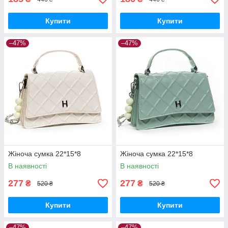
Купити
Купити
–47%
–47%
Жіноча сумка 22*15*8
Жіноча сумка 22*15*8
В наявності
В наявності
277
277
₴
₴
520 ₴
520 ₴
Купити
Купити
–47%
–47%