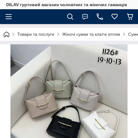
DILAV гуртовий магазин чоловічих та жіночих гаманців
Товари та послуги
Жіночі сумки та клатчі оптом
Сумк