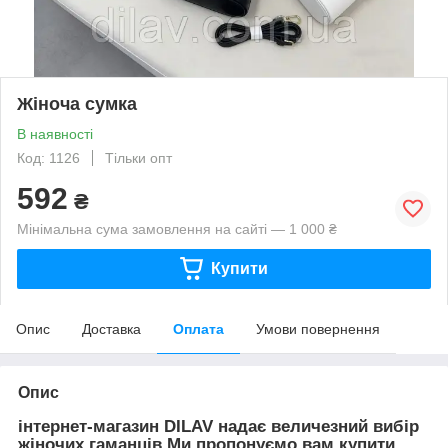
Жіноча сумка
В наявності
Код: 1126
Тільки опт
592
₴
Мінімальна сума замовлення на сайті — 1 000 ₴
Купити
Опис
Доставка
Оплата
Умови повернення
Опис
інтернет-магазин DILAV надає величезний вибір
жіночих гаманців.Ми пропонуємо вам купити