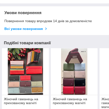
Умови повернення
Повернення товару впродовж 14 днів за домовленістю
Всі умови повернення
Подібні товари компанії
Жіночий гаманець на
Жіночий гаманець на
Жіно
прихованому магніті
прихованому магніті
гама
магні