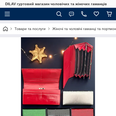
DILAV гуртовий магазин чоловічих та жіночих гаманців
Товари та послуги
Жіночі та чоловічі гаманці та портмо