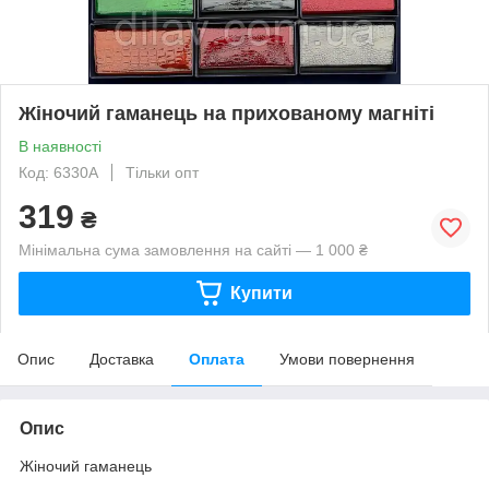
Жіночий гаманець на прихованому магніті
В наявності
Код: 6330A
Тільки опт
319
₴
Мінімальна сума замовлення на сайті — 1 000 ₴
Купити
Опис
Доставка
Оплата
Умови повернення
Опис
Жіночий гаманець