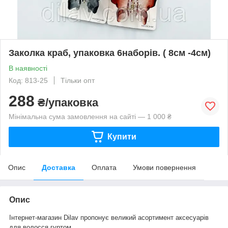
Заколка краб, упаковка 6наборів. ( 8см -4см)
В наявності
Код: 813-25
Тільки опт
288
₴/упаковка
Мінімальна сума замовлення на сайті — 1 000 ₴
Купити
Опис
Доставка
Оплата
Умови повернення
Опис
Інтернет-магазин Dilav пропонує великий асортимент аксесуарів
для волосся гуртом