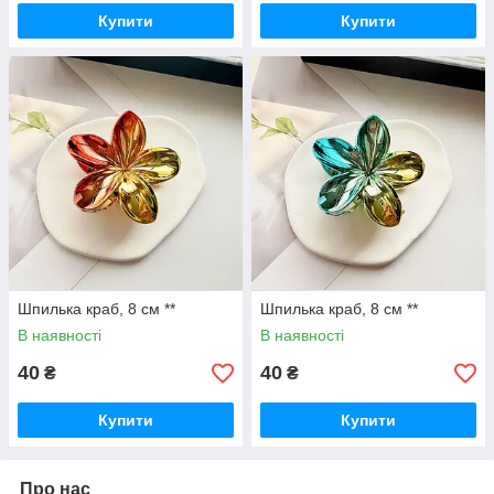
Купити
Купити
Шпилька краб, 8 см **
Шпилька краб, 8 см **
В наявності
В наявності
40
40
₴
₴
Купити
Купити
Про нас