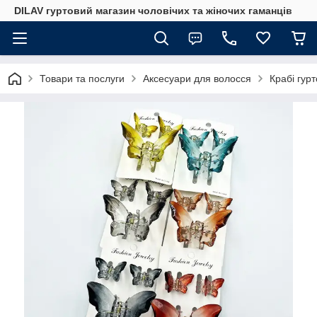
DILAV гуртовий магазин чоловічих та жіночих гаманців
Товари та послуги
Аксесуари для волосся
Крабі гур