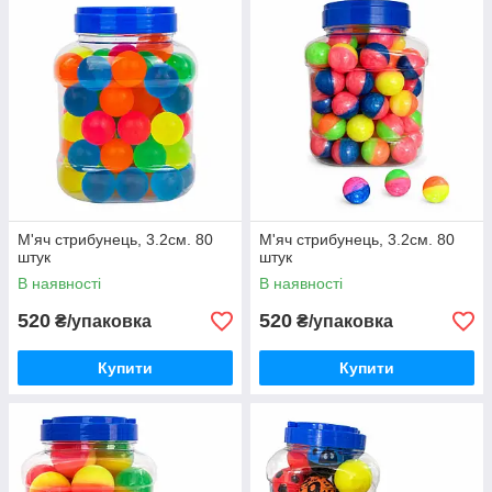
М'яч стрибунець, 3.2см. 80
М'яч стрибунець, 3.2см. 80
штук
штук
В наявності
В наявності
520
520
₴/упаковка
₴/упаковка
Купити
Купити