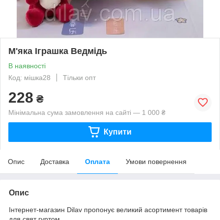
М'яка Іграшка Ведмідь
В наявності
Код: мішка28
Тільки опт
228
₴
Мінімальна сума замовлення на сайті — 1 000 ₴
Купити
Опис
Доставка
Оплата
Умови повернення
Опис
Інтернет-магазин Dilav пропонує великий асортимент товарів
для свят гуртом