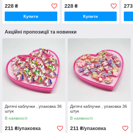
228
228
273
₴
₴
Купити
Купити
Акційні пропозиції та новинки
Дитячі каблучки , упаковка 36
Дитячі каблучки , упаковка 36
штук
штук
В наявності
В наявності
211
211
₴/упаковка
₴/упаковка