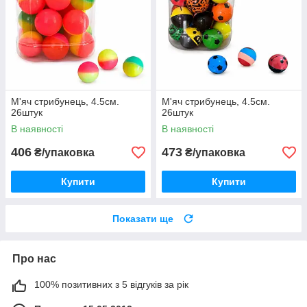
М'яч стрибунець, 4.5см.
М'яч стрибунець, 4.5см.
26штук
26штук
В наявності
В наявності
406
473
₴/упаковка
₴/упаковка
Купити
Купити
Показати ще
Про нас
100% позитивних з 5 відгуків за рік