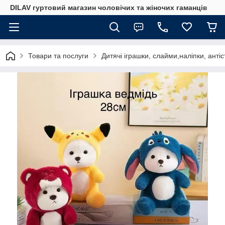
DILAV гуртовий магазин чоловічих та жіночих гаманців
Товари та послуги
Дитячі іграшки, слайми,наліпки, анті