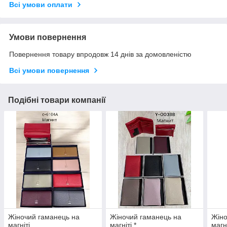
Всі умови оплати
Умови повернення
Повернення товару впродовж 14 днів за домовленістю
Всі умови повернення
Подібні товари компанії
Жіночий гаманець на
Жіночий гаманець на
Жіно
магніті
магніті *
магні