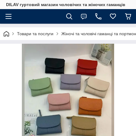
DILAV гуртовий магазин чоловічих та жіночих гаманців
Товари та послуги
Жіночі та чоловічі гаманці та портмо