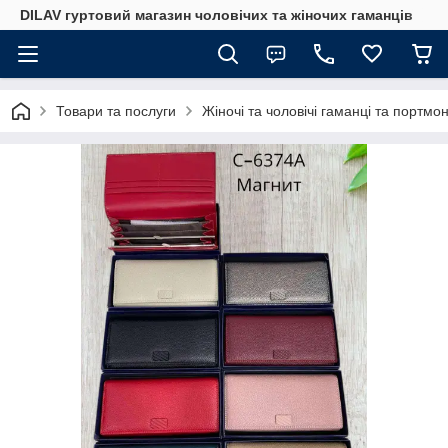
DILAV гуртовий магазин чоловічих та жіночих гаманців
Товари та послуги
Жіночі та чоловічі гаманці та портмо