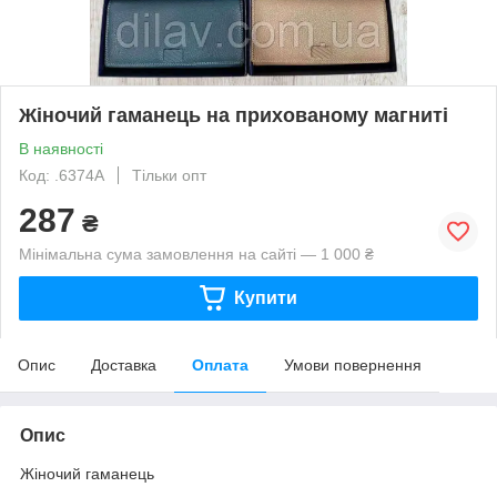
Жіночий гаманець на прихованому магниті
В наявності
Код: .6374A
Тільки опт
287
₴
Мінімальна сума замовлення на сайті — 1 000 ₴
Купити
Опис
Доставка
Оплата
Умови повернення
Опис
Жіночий гаманець