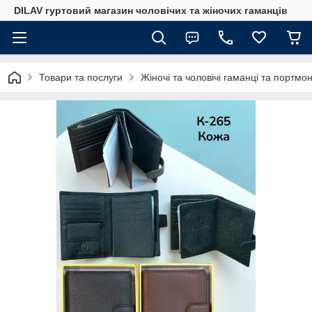
DILAV гуртовий магазин чоловічих та жіночих гаманців
Товари та послуги
Жіночі та чоловічі гаманці та портмо