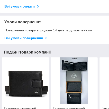
Всі умови оплати
Умови повернення
Повернення товару впродовж 14 днів за домовленістю
Всі умови повернення
Подібні товари компанії
Гаманець чоловічий
Гаманець чоловічий
Гама