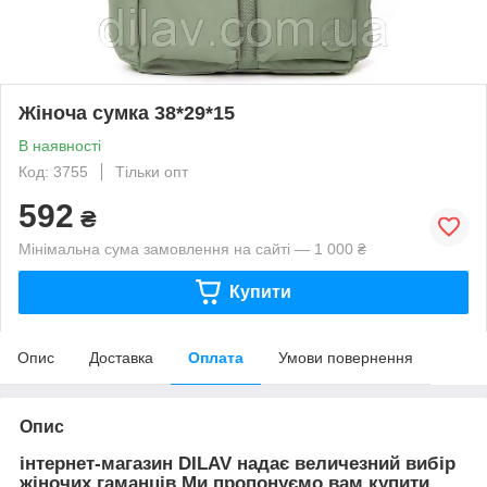
Жіноча сумка 38*29*15
В наявності
Код: 3755
Тільки опт
592
₴
Мінімальна сума замовлення на сайті — 1 000 ₴
Купити
Опис
Доставка
Оплата
Умови повернення
Опис
інтернет-магазин DILAV надає величезний вибір
жіночих гаманців.Ми пропонуємо вам купити