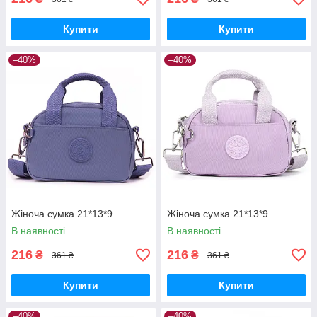
Купити
Купити
–40%
–40%
Жіноча сумка 21*13*9
Жіноча сумка 21*13*9
В наявності
В наявності
216
216
₴
₴
361 ₴
361 ₴
Купити
Купити
–40%
–40%