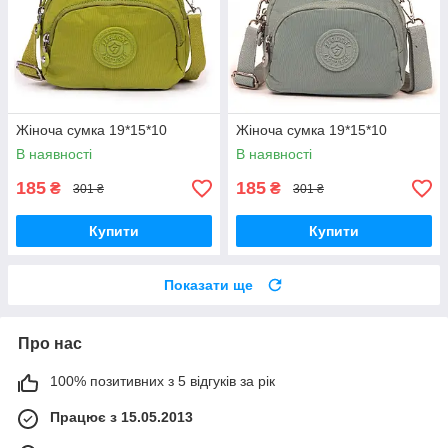
Жіноча сумка 19*15*10
Жіноча сумка 19*15*10
В наявності
В наявності
185
185
₴
₴
301 ₴
301 ₴
Купити
Купити
Показати ще
Про нас
100% позитивних з 5 відгуків за рік
Працює з 15.05.2013