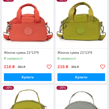
Жіноча сумка 21*13*9
Жіноча сумка 21*13*9
В наявності
В наявності
216
216
₴
₴
361 ₴
361 ₴
Купити
Купити
–39%
–39%