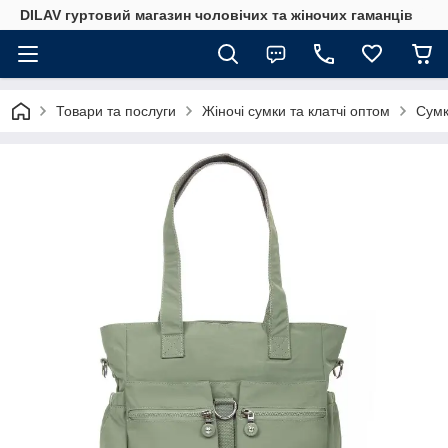
DILAV гуртовий магазин чоловічих та жіночих гаманців
Товари та послуги
Жіночі сумки та клатчі оптом
Сумк