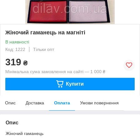
Жіночий гаманець на магніті
В наявності
Код: 1222
Тільки опт
319
₴
Мінімальна сума замовлення на сайті — 1 000 ₴
Купити
Опис
Доставка
Оплата
Умови повернення
Опис
Жіночий гаманець