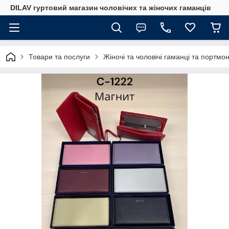
DILAV гуртовий магазин чоловічих та жіночих гаманців
Товари та послуги
Жіночі та чоловічі гаманці та портмо