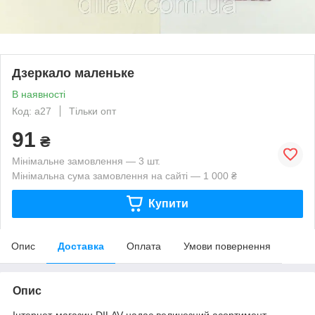
Дзеркало маленьке
В наявності
Код: а27
Тільки опт
91
₴
Мінімальне замовлення — 3 шт.
Мінімальна сума замовлення на сайті — 1 000 ₴
Купити
Опис
Доставка
Оплата
Умови повернення
Опис
Інтернет-магазин DILAV надає величезний асортимент