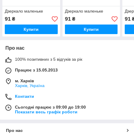
Дзеркало маленьке
Дзеркало маленьке
Дзер
91
91
91
₴
₴
Купити
Купити
Про нас
100% позитивних з 5 відгуків за рік
Працює з 15.05.2013
м. Харків
Харків, Україна
Контакти
Сьогодні працює з 09:00 до 19:00
Показати весь графік роботи
Про нас