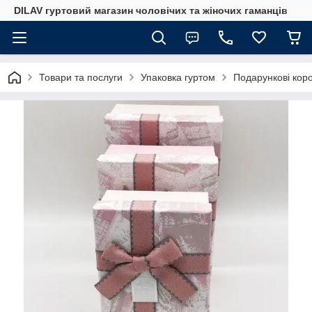
DILAV гуртовий магазин чоловічих та жіночих гаманців
Товари та послуги
Упаковка гуртом
Подарункові кор