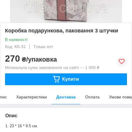
Коробка подарункова, паковання 3 штучки
В наявності
Код: KK-31
Тільки опт
270
₴/упаковка
Мінімальна сума замовлення на сайті — 1 000 ₴
Купити
пис
Характеристики
Доставка
Оплата
Умови пове
Опис
1. 23 * 16 * 9.5 см.