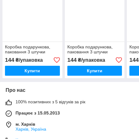
Коробка подарункова,
Коробка подарункова,
Коро
паковання 3 штучки
паковання 3 штучки
пако
144
144
144
₴/упаковка
₴/упаковка
Купити
Купити
Про нас
100% позитивних з 5 відгуків за рік
Працює з 15.05.2013
м. Харків
Харків, Україна