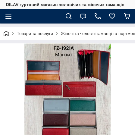
DILAV гуртовий магазин чоловічих та жіночих гаманців
Товари та послуги
Жіночі та чоловічі гаманці та портмо