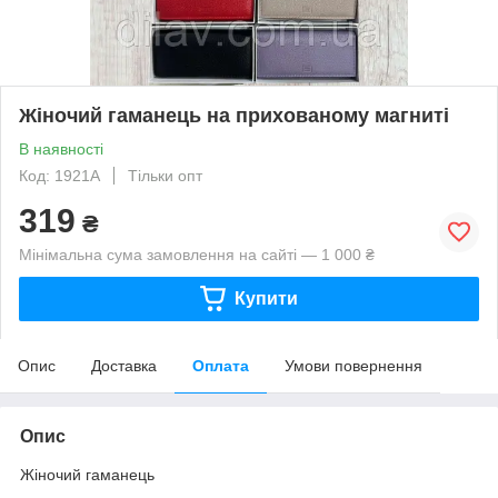
Жіночий гаманець на прихованому магниті
В наявності
Код: 1921A
Тільки опт
319
₴
Мінімальна сума замовлення на сайті — 1 000 ₴
Купити
Опис
Доставка
Оплата
Умови повернення
Опис
Жіночий гаманець