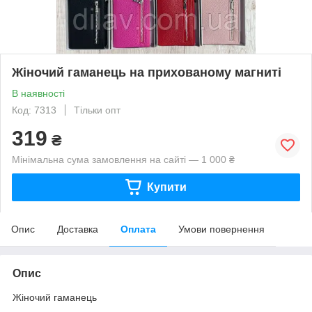
Жіночий гаманець на прихованому магниті
В наявності
Код: 7313
Тільки опт
319
₴
Мінімальна сума замовлення на сайті — 1 000 ₴
Купити
Опис
Доставка
Оплата
Умови повернення
Опис
Жіночий гаманець