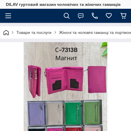
DILAV гуртовий магазин чоловічих та жіночих гаманців
Товари та послуги
Жіночі та чоловічі гаманці та портмо