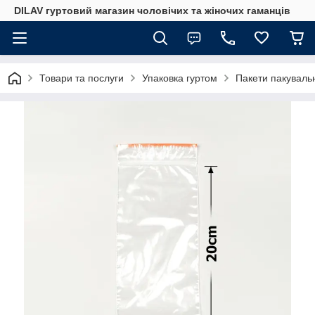
DILAV гуртовий магазин чоловічих та жіночих гаманців
Товари та послуги
Упаковка гуртом
Пакети пакувальн