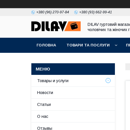
+380 (96) 270-97-84
+380 (93) 662-99-41
DILAV гуртовий магаз
чоловічих та жіночих 
ГОЛОВНА
ТОВАРИ ТА ПОСЛУГИ
П
Товары и услуги
Новости
Статьи
О нас
Отзывы