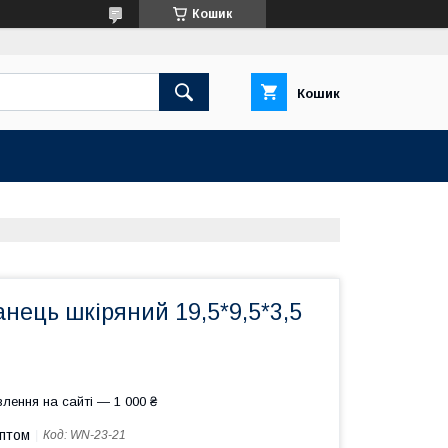
Кошик
Кошик
нець шкіряний 19,5*9,5*3,5
лення на сайті — 1 000 ₴
оптом
Код:
WN-23-21