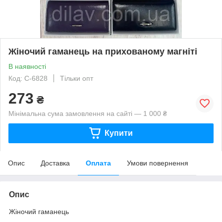
Жіночий гаманець на прихованому магніті
В наявності
Код: С-6828
Тільки опт
273
₴
Мінімальна сума замовлення на сайті — 1 000 ₴
Купити
Опис
Доставка
Оплата
Умови повернення
Опис
Жіночий гаманець