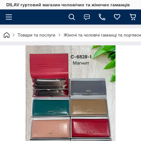
DILAV гуртовий магазин чоловічих та жіночих гаманців
Товари та послуги
Жіночі та чоловічі гаманці та портмо