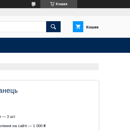
Кошик
Кошик
анець
 — 3 шт.
лення на сайті — 1 000 ₴