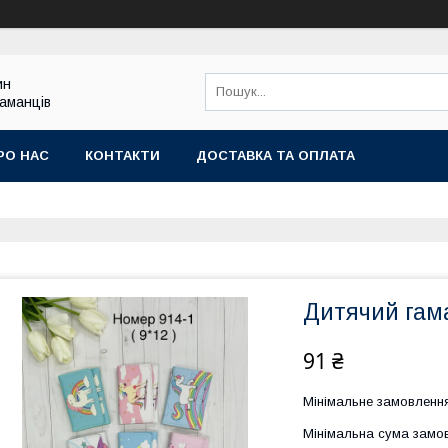
ин
гаманців
РО НАС
КОНТАКТИ
ДОСТАВКА ТА ОПЛАТА
Дитячий гам
91 ₴
Мінімальне замовлення
Мінімальна сума замов