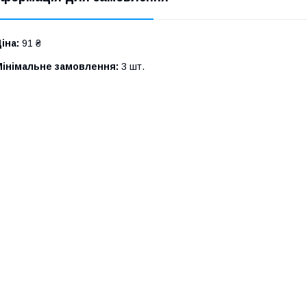
іна:
91 ₴
Мінімальне замовлення:
3 шт.