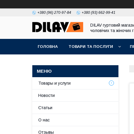
+380 (96) 270-97-84
+380 (93) 662-99-41
DILAV гуртовий магаз
чоловічих та жіночих 
ГОЛОВНА
ТОВАРИ ТА ПОСЛУГИ
П
Товары и услуги
Новости
Статьи
О нас
Отзывы