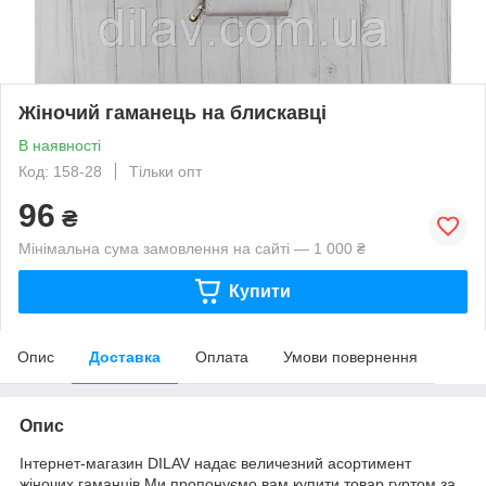
Жіночий гаманець на блискавці
В наявності
Код: 158-28
Тільки опт
96
₴
Мінімальна сума замовлення на сайті — 1 000 ₴
Купити
Опис
Доставка
Оплата
Умови повернення
Опис
Інтернет-магазин DILAV надає величезний асортимент
жіночих гаманців.Ми пропонуємо вам купити товар гуртом за