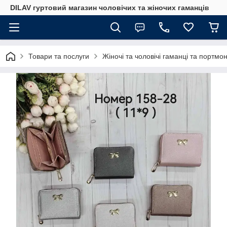
DILAV гуртовий магазин чоловічих та жіночих гаманців
Товари та послуги
Жіночі та чоловічі гаманці та портмо