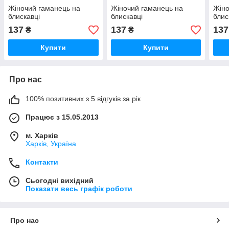
Жіночий гаманець на
Жіночий гаманець на
Жіно
блискавці
блискавці
блис
137
137
137
₴
₴
Купити
Купити
Про нас
100% позитивних з 5 відгуків за рік
Працює з 15.05.2013
м. Харків
Харків, Україна
Контакти
Сьогодні вихідний
Показати весь графік роботи
Про нас