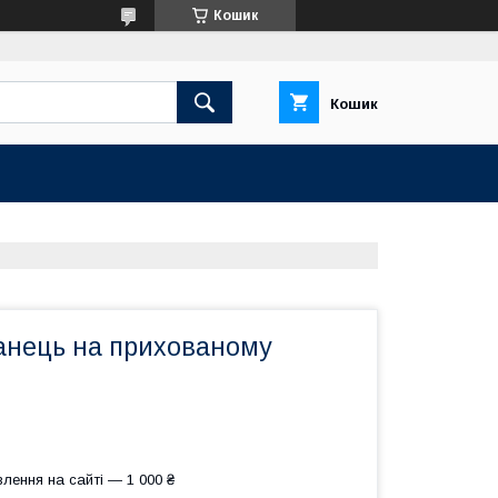
Кошик
Кошик
анець на прихованому
лення на сайті — 1 000 ₴