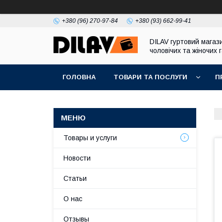
+380 (96) 270-97-84
+380 (93) 662-99-41
DILAV гуртовий магаз
чоловічих та жіночих 
ГОЛОВНА
ТОВАРИ ТА ПОСЛУГИ
П
Товары и услуги
Новости
Статьи
О нас
Отзывы