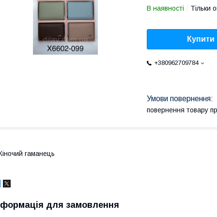
В наявності
Тільки 
Купити
+380962709784
повернення товару п
іночий гаманець
нформація для замовлення