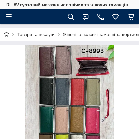
DILAV гуртовий магазин чоловічих та жіночих гаманців
Товари та послуги
Жіночі та чоловічі гаманці та портмо