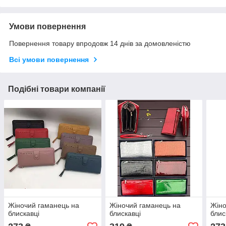
Умови повернення
Повернення товару впродовж 14 днів за домовленістю
Всі умови повернення
Подібні товари компанії
Жіночий гаманець на
Жіночий гаманець на
Жіно
блискавці
блискавці
блис