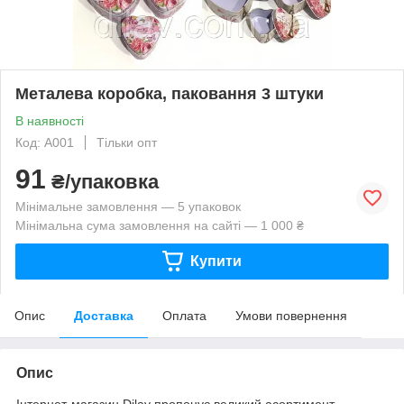
Металева коробка, паковання 3 штуки
В наявності
Код: A001
Тільки опт
91
₴/упаковка
Мінімальне замовлення — 5 упаковок
Мінімальна сума замовлення на сайті — 1 000 ₴
Купити
Опис
Доставка
Оплата
Умови повернення
Опис
Інтернет-магазин Dilav пропонує великий асортимент