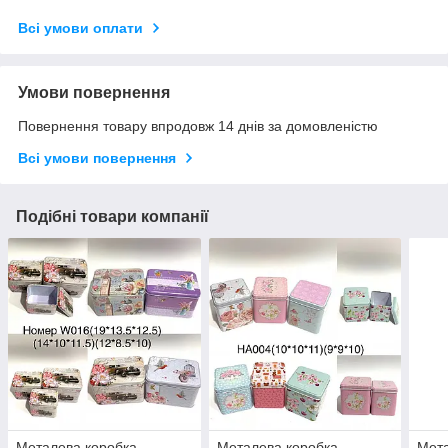
Всі умови оплати
Умови повернення
Повернення товару впродовж 14 днів за домовленістю
Всі умови повернення
Подібні товари компанії
Металева коробка,
Металева коробка,
Мета