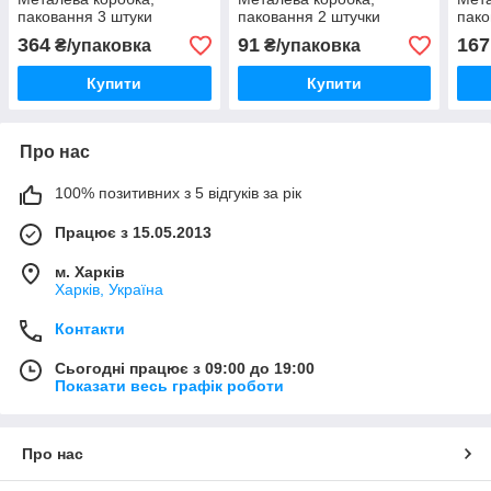
паковання 3 штуки
паковання 2 штучки
пако
364
91
167
₴/упаковка
₴/упаковка
Купити
Купити
Про нас
100% позитивних з 5 відгуків за рік
Працює з 15.05.2013
м. Харків
Харків, Україна
Контакти
Сьогодні працює з 09:00 до 19:00
Показати весь графік роботи
Про нас