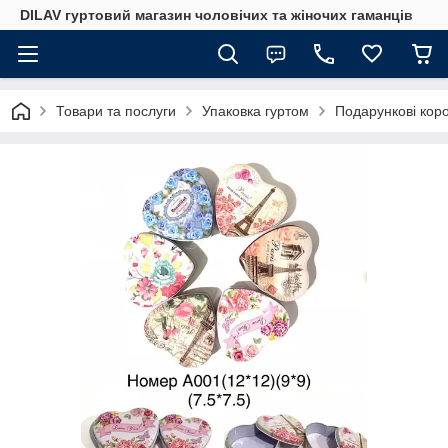
DILAV гуртовий магазин чоловічих та жіночих гаманців
Товари та послуги
Упаковка гуртом
Подарункові кор