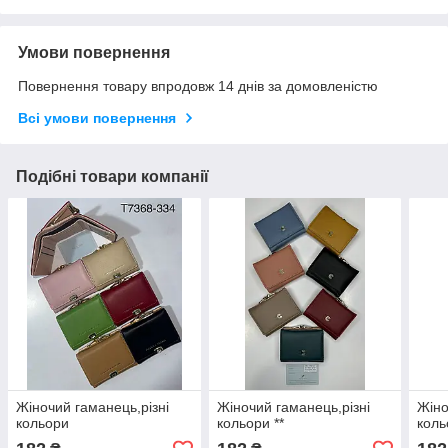
Умови повернення
Повернення товару впродовж 14 днів за домовленістю
Всі умови повернення
Подібні товари компанії
Жіночий гаманець,різні
Жіночий гаманець,різні
Жіно
кольори
кольори **
коль