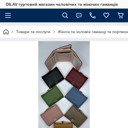
DILAV гуртовий магазин чоловічих та жіночих гаманців
Товари та послуги
Жіночі та чоловічі гаманці та портмо