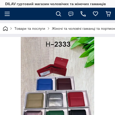
DILAV гуртовий магазин чоловічих та жіночих гаманців
Товари та послуги
Жіночі та чоловічі гаманці та портмо