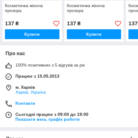
Косметичка жіноча
Косметичка жіноча
Косм
прозора
прозора
про
137
137
137
₴
₴
Купити
Купити
Про нас
100% позитивних з 5 відгуків за рік
Працює з 15.05.2013
м. Харків
Харків, Україна
Контакти
Сьогодні працює з 09:00 до 19:00
Показати весь графік роботи