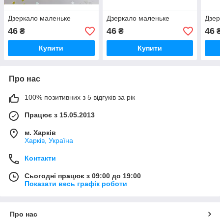
Дзеркало маленьке
Дзеркало маленьке
Дзер
46
46
46
₴
₴
Купити
Купити
Про нас
100% позитивних з 5 відгуків за рік
Працює з 15.05.2013
м. Харків
Харків, Україна
Контакти
Сьогодні працює з 09:00 до 19:00
Показати весь графік роботи
Про нас