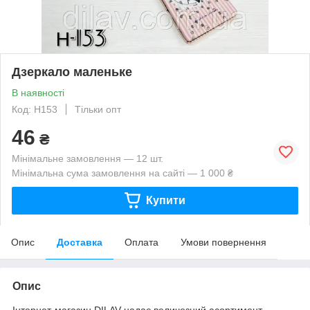
Дзеркало маленьке
В наявності
Код: Н153
Тільки опт
46
₴
Мінімальне замовлення — 12 шт.
Мінімальна сума замовлення на сайті — 1 000 ₴
Купити
Опис
Доставка
Оплата
Умови повернення
Опис
Інтернет-магазин DILAV надає величезний асортимент