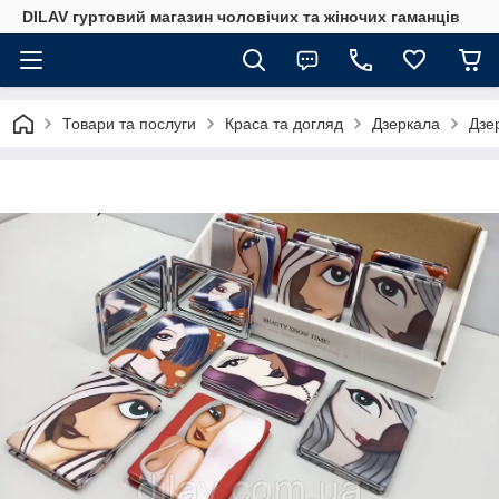
DILAV гуртовий магазин чоловічих та жіночих гаманців
Товари та послуги
Краса та догляд
Дзеркала
Дзе