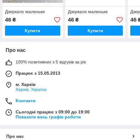
Дзеркало маленьке
Дзеркало маленьке
Дзер
46
46
46
₴
₴
Купити
Купити
Про нас
100% позитивних з 5 відгуків за рік
Працює з 15.05.2013
м. Харків
Харків, Україна
Контакти
Сьогодні працює з 09:00 до 19:00
Показати весь графік роботи
Про нас