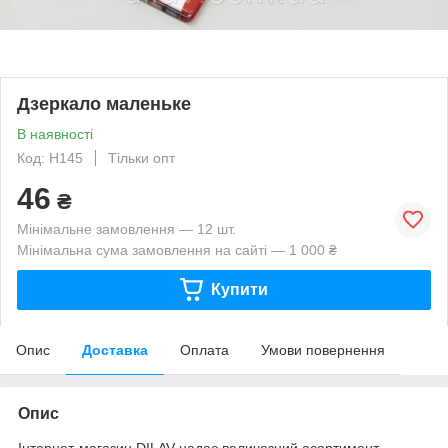
Дзеркало маленьке
В наявності
Код: Н145
Тільки опт
46
₴
Мінімальне замовлення — 12 шт.
Мінімальна сума замовлення на сайті — 1 000 ₴
Купити
Опис
Доставка
Оплата
Умови повернення
Опис
Інтернет-магазин DILAV надає величезний асортимент