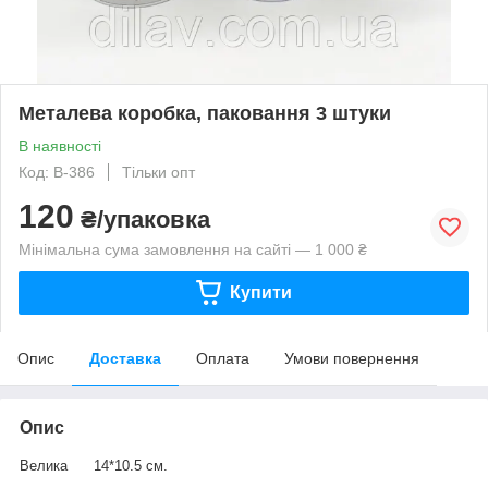
Металева коробка, паковання 3 штуки
В наявності
Код: В-386
Тільки опт
120
₴/упаковка
Мінімальна сума замовлення на сайті — 1 000 ₴
Купити
Опис
Доставка
Оплата
Умови повернення
Опис
Велика 14*10.5 см.