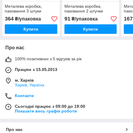
Металева коробка,
Металева коробка,
Мета
паковання 3 штуки
паковання 2 штучки
пако
364
91
167
₴/упаковка
₴/упаковка
Купити
Купити
Про нас
100% позитивних з 5 відгуків за рік
Працює з 15.05.2013
м. Харків
Харків, Україна
Контакти
Сьогодні працює з 09:00 до 19:00
Показати весь графік роботи
Про нас