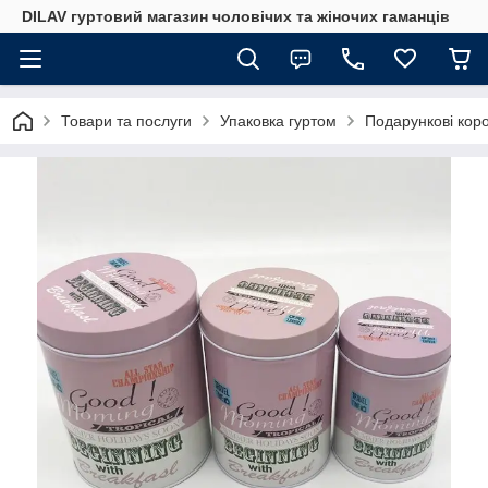
DILAV гуртовий магазин чоловічих та жіночих гаманців
Товари та послуги
Упаковка гуртом
Подарункові кор