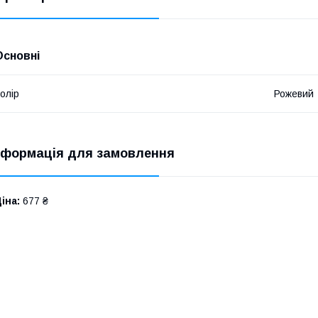
Основні
олір
Рожевий
нформація для замовлення
іна:
677 ₴