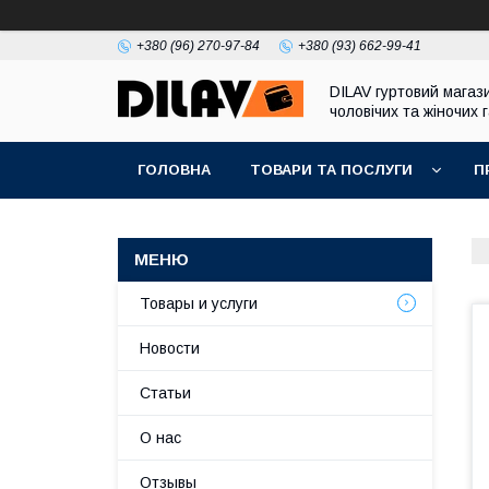
+380 (96) 270-97-84
+380 (93) 662-99-41
DILAV гуртовий магаз
чоловічих та жіночих 
ГОЛОВНА
ТОВАРИ ТА ПОСЛУГИ
П
Товары и услуги
Новости
Статьи
О нас
Отзывы