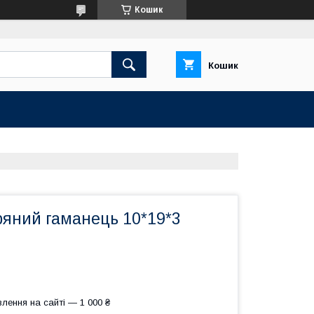
Кошик
Кошик
ряний гаманець 10*19*3
лення на сайті — 1 000 ₴