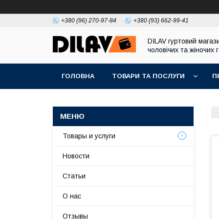
+380 (96) 270-97-84
+380 (93) 662-99-41
DILAV гуртовий магаз
чоловічих та жіночих 
ГОЛОВНА
ТОВАРИ ТА ПОСЛУГИ
П
Товары и услуги
Новости
Статьи
О нас
Отзывы