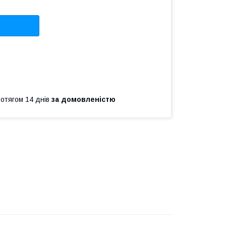
ротягом 14 днів
за домовленістю