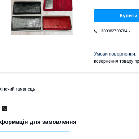
Купити
+380962709784
повернення товару п
іночий гаманець
нформація для замовлення