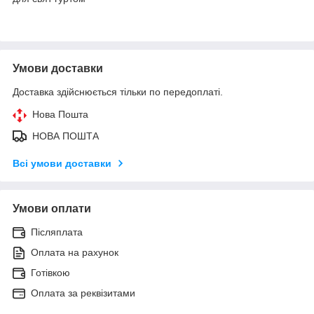
Умови доставки
Доставка здійснюється тільки по передоплаті.
Нова Пошта
НОВА ПОШТА
Всі умови доставки
Умови оплати
Післяплата
Оплата на рахунок
Готівкою
Оплата за реквізитами