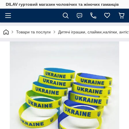
DILAV гуртовий магазин чоловічих та жіночих гаманців
Товари та послуги
Дитячі іграшки, слайми,наліпки, анті