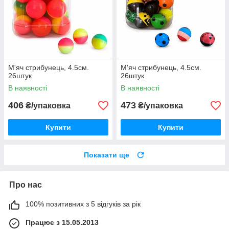
М'яч стрибунець, 4.5см.
М'яч стрибунець, 4.5см.
26штук
26штук
В наявності
В наявності
406
473
₴/упаковка
₴/упаковка
Купити
Купити
Показати ще
Про нас
100% позитивних з 5 відгуків за рік
Працює з 15.05.2013