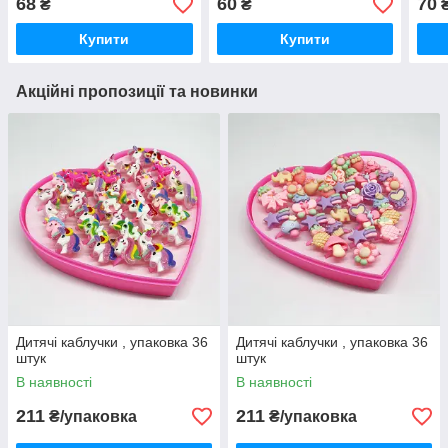
68
60
70
₴
₴
Купити
Купити
Акційні пропозиції та новинки
Дитячі каблучки , упаковка 36
Дитячі каблучки , упаковка 36
штук
штук
В наявності
В наявності
211
211
₴/упаковка
₴/упаковка