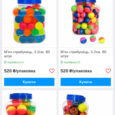
М'яч стрибунець, 3.2см. 80
М'яч стрибунець, 3.2см. 80
штук
штук
В наявності
В наявності
520
520
₴/упаковка
₴/упаковка
Купити
Купити