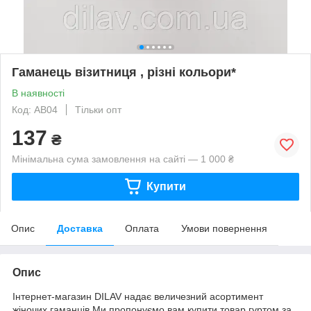
Гаманець візитниця , різні кольори*
В наявності
Код: AB04
Тільки опт
137
₴
Мінімальна сума замовлення на сайті — 1 000 ₴
Купити
Опис
Доставка
Оплата
Умови повернення
Опис
Інтернет-магазин DILAV надає величезний асортимент
жіночих гаманців.Ми пропонуємо вам купити товар гуртом за