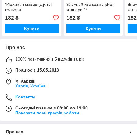
Жіночий гаманець,різні
Жіночий гаманець,різні
Жіно
кольори
кольори **
коль
182
182
182
₴
₴
Купити
Купити
Про нас
100% позитивних з 5 відгуків за рік
Працює з 15.05.2013
м. Харків
Харків, Україна
Контакти
Сьогодні працює з 09:00 до 19:00
Показати весь графік роботи
Про нас