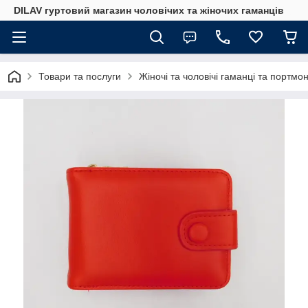
DILAV гуртовий магазин чоловічих та жіночих гаманців
Товари та послуги
Жіночі та чоловічі гаманці та портмо