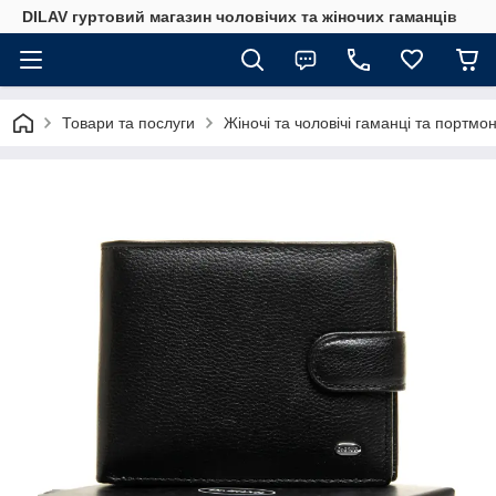
DILAV гуртовий магазин чоловічих та жіночих гаманців
Товари та послуги
Жіночі та чоловічі гаманці та портмо