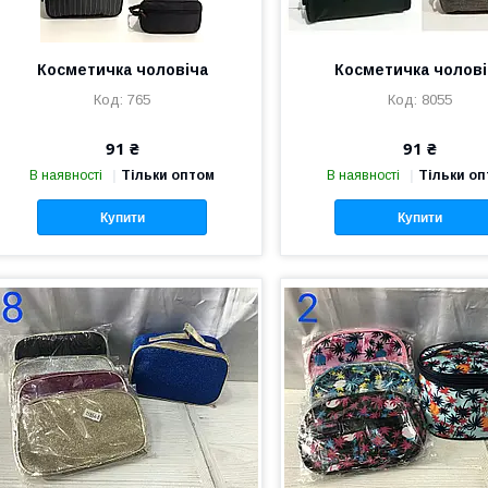
Косметичка чоловіча
Косметичка чолові
765
8055
91 ₴
91 ₴
В наявності
Тільки оптом
В наявності
Тільки о
Купити
Купити