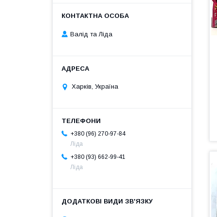
Валід та Ліда
Харків, Україна
+380 (96) 270-97-84
Ліда
+380 (93) 662-99-41
Ліда