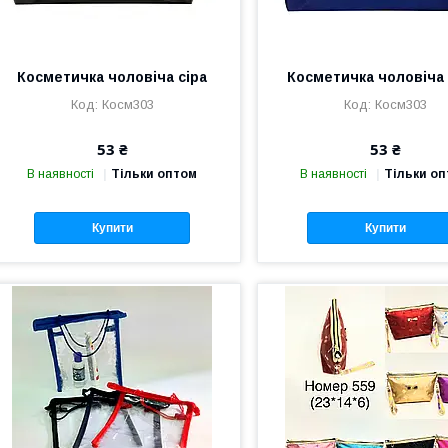
Косметичка чоловіча сіра
Косметичка чоловіча
Косм303
Косм303
53 ₴
53 ₴
В наявності
Тільки оптом
В наявності
Тільки о
Купити
Купити