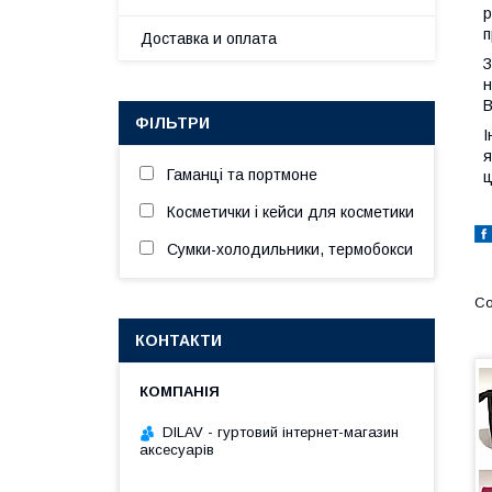
р
п
Доставка и оплата
З
н
В
ФІЛЬТРИ
І
я
Гаманці та портмоне
ц
Косметички і кейси для косметики
Сумки-холодильники, термобокси
КОНТАКТИ
DILAV - гуртовий інтернет-магазин
аксесуарів