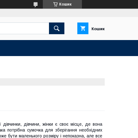
Кошик
Кошик
дівчинки, дівчини, жінки є своє місце, де вона
ака потрібна сумочка для зберігання необхідних
же бути маленького розміру і непоказна, але все