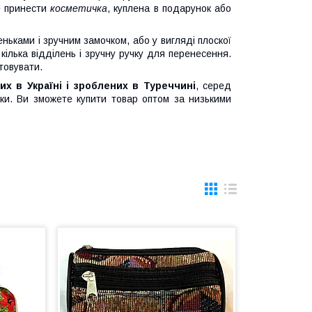
е принести
косметичка
, куплена в подарунок або
ньками і зручним замочком, або у вигляді плоскої
кілька відділень і зручну ручку для перенесення.
товувати.
их в Україні і зроблених в Туреччині
, серед
тички. Ви зможете купити товар оптом за низькими