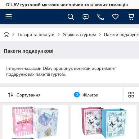
DILAV гуртовий магазин чоловічих та жіночих гаманців
Товари та послуги
Упаковка гуртом
Пакети подарунк
Пакети подарункові
Інтернет-магазин Dilav пропонує великий асортимент
подарункових пакетів гуртом.
Сортування
0
Фільтри