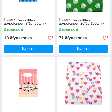
Пакети подарункові
Пакети подарункові
целофанові, 9*15, 50штук
целофанові, 20*25 100штук
В наявності
В наявності
13
71
₴/упаковка
₴/упаковка
Купити
Купити