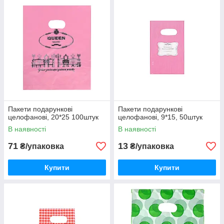
Пакети подарункові
Пакети подарункові
целофанові, 20*25 100штук
целофанові, 9*15, 50штук
В наявності
В наявності
71
13
₴/упаковка
₴/упаковка
Купити
Купити