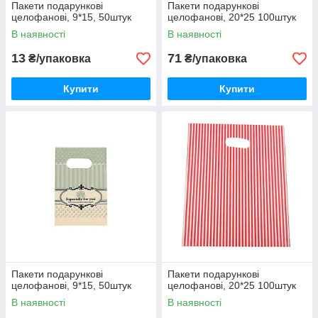
Пакети подарункові
Пакети подарункові
целофанові, 9*15, 50штук
целофанові, 20*25 100штук
В наявності
В наявності
13
71
₴/упаковка
₴/упаковка
Купити
Купити
Пакети подарункові
Пакети подарункові
целофанові, 9*15, 50штук
целофанові, 20*25 100штук
В наявності
В наявності