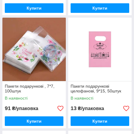
Купити
Купити
Пакети подарункові , 7*7,
Пакети подарункові
100штук
целофанові, 9*15, 50штук
В наявності
В наявності
91
13
₴/упаковка
₴/упаковка
Купити
Купити