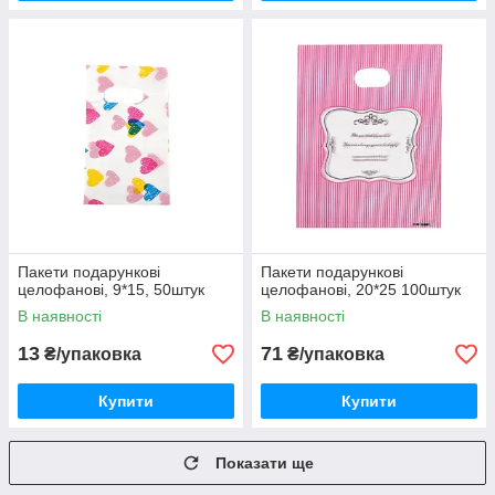
Пакети подарункові
Пакети подарункові
целофанові, 9*15, 50штук
целофанові, 20*25 100штук
В наявності
В наявності
13
71
₴/упаковка
₴/упаковка
Купити
Купити
Показати ще