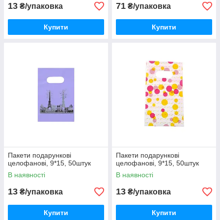
13
71
₴/упаковка
₴/упаковка
Купити
Купити
Пакети подарункові
Пакети подарункові
целофанові, 9*15, 50штук
целофанові, 9*15, 50штук
В наявності
В наявності
13
13
₴/упаковка
₴/упаковка
Купити
Купити