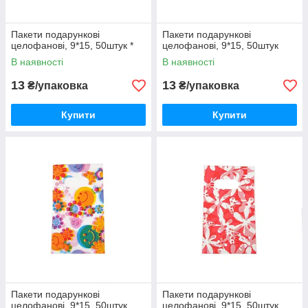
Пакети подарункові
Пакети подарункові
целофанові, 9*15, 50штук *
целофанові, 9*15, 50штук
В наявності
В наявності
13
13
₴/упаковка
₴/упаковка
Купити
Купити
Пакети подарункові
Пакети подарункові
целофанові, 9*15, 50штук
целофанові, 9*15, 50штук