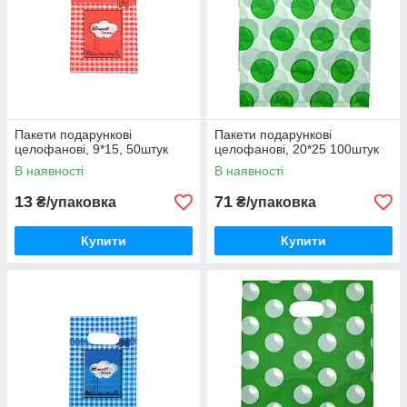
Пакети подарункові
Пакети подарункові
целофанові, 9*15, 50штук
целофанові, 20*25 100штук
В наявності
В наявності
13
71
₴/упаковка
₴/упаковка
Купити
Купити