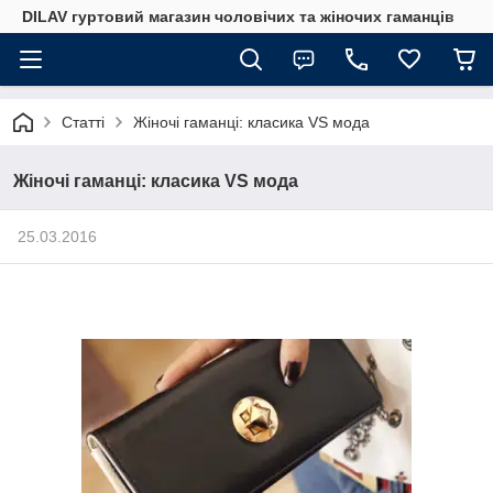
DILAV гуртовий магазин чоловічих та жіночих гаманців
Статті
Жіночі гаманці: класика VS мода
Жіночі гаманці: класика VS мода
25.03.2016